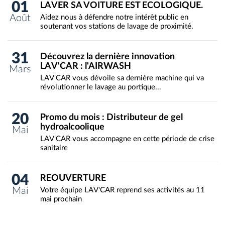
01
LAVER SA VOITURE EST ECOLOGIQUE.
Août
Aidez nous à défendre notre intérêt public en
soutenant vos stations de lavage de proximité.
31
Découvrez la dernière innovation
LAV'CAR : l'AIRWASH
Mars
LAV'CAR vous dévoile sa dernière machine qui va
révolutionner le lavage au portique...
20
Promo du mois : Distributeur de gel
hydroalcoolique
Mai
LAV'CAR vous accompagne en cette période de crise
sanitaire
04
REOUVERTURE
Mai
Votre équipe LAV'CAR reprend ses activités au 11
mai prochain