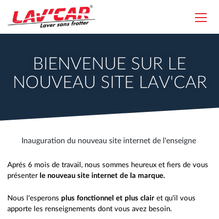
Aller
au
Toggl
contenu
navig
Lavcar
principal
BIENVENUE SUR LE
NOUVEAU SITE LAV'CAR
Inauguration du nouveau site internet de l'enseigne
Aprés 6 mois de travail, nous sommes heureux et fiers de vous
présenter
le nouveau site internet de la marque.
Nous l'esperons
plus fonctionnel et plus clair
et qu'il vous
apporte les renseignements dont vous avez besoin.