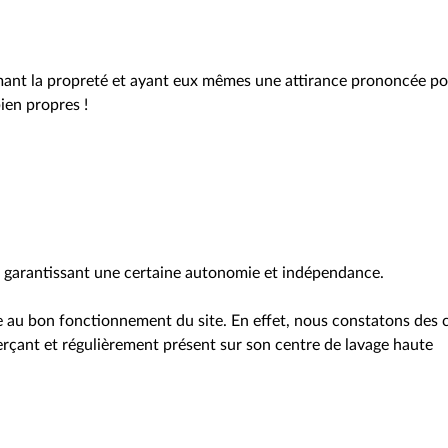
ant la propreté et ayant eux mêmes une attirance prononcée p
bien propres !
té garantissant une certaine autonomie et indépendance.
e au bon fonctionnement du site. En effet, nous constatons des c
merçant et régulièrement présent sur son centre de lavage haute