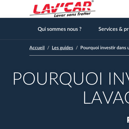
Aller
au
contenu
Lavcar
principal
Qui sommes nous ?
Services & pr
Accueil
Les guides
Pourquoi investir dans 
POURQUOI IN
LAVA