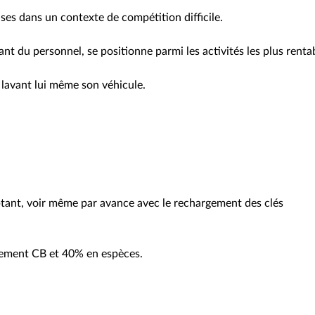
ises dans un contexte de compétition difficile.
ant du personnel, se positionne parmi les activités les plus renta
lavant lui même son véhicule.
tant, voir même par avance avec le rechargement des clés
aiement CB et 40% en espèces.