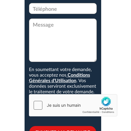
Dpt
*
Téléphone
*
Message
En soumettant votre demande,
*
Conditions
vous acceptez nos
Générales d'Utilisation
. Vos
données serviront exclusivement
le traitement de votre demande.