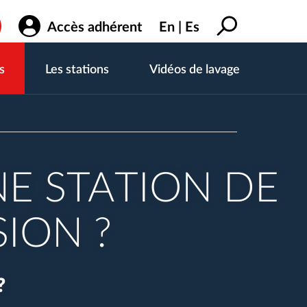
Accès adhérent
En
Es
s
Les stations
Vidéos de lavage
E STATION DE
ION ?
?