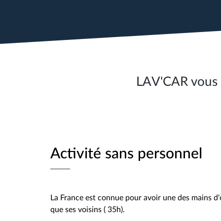
LAV'CAR vous l
Activité sans personnel
La France est connue pour avoir une des mains d'o
que ses voisins ( 35h).