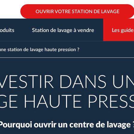
OUVRIR VOTRE STATION DE LAVAGE
oduits
Station de lavage à vendre
Les guide
une station de lavage haute pression ?
VESTIR DANS UN
GE HAUTE PRESS
Pourquoi ouvrir un centre de lavage 