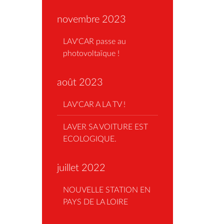
novembre 2023
LAV'CAR passe au
photovoltaïque !
août 2023
LAV'CAR A LA TV !
LAVER SA VOITURE EST
ECOLOGIQUE.
juillet 2022
NOUVELLE STATION EN
PAYS DE LA LOIRE