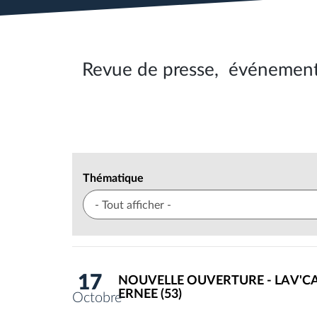
Revue de presse, événement,
Thématique
17
NOUVELLE OUVERTURE - LAV'C
ERNEE (53)
Octobre