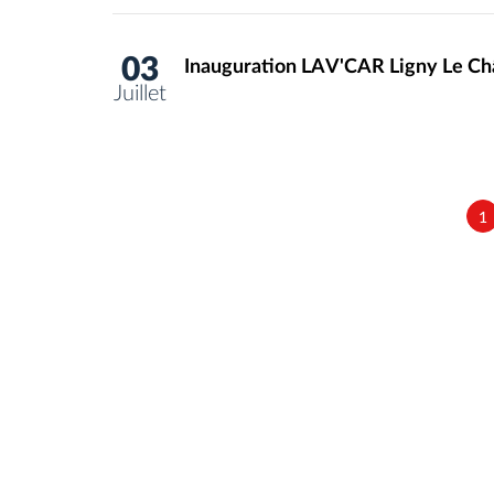
03
Inauguration LAV'CAR Ligny Le Ch
Juillet
1