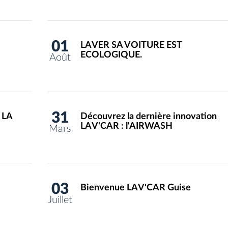
01
LAVER SA VOITURE EST
ECOLOGIQUE.
Août
31
 LA
Découvrez la dernière innovation
LAV'CAR : l'AIRWASH
Mars
03
Bienvenue LAV'CAR Guise
Juillet