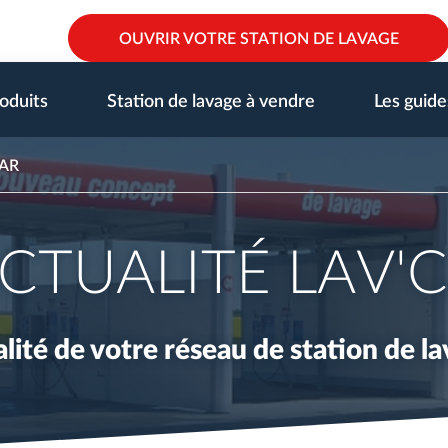
OUVRIR VOTRE STATION DE LAVAGE
oduits
Station de lavage à vendre
Les guide
CAR
ACTUALITÉ LAV'
alité de votre réseau de station de l