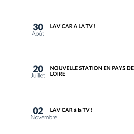
30
LAV'CAR A LA TV !
Août
20
NOUVELLE STATION EN PAYS DE
LOIRE
Juillet
02
LAV'CAR à la TV !
Novembre