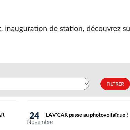
 inauguration de station, découvrez su
FILTRER
24
AR
LAV'CAR passe au photovoltaïque !
Novembre