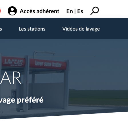
Accès adhérent
En
Es
s
Les stations
Vidéos de lavage
CAR
avage préféré