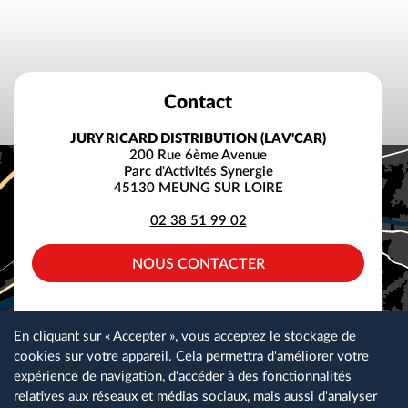
Contact
JURY RICARD DISTRIBUTION (LAV'CAR)
200 Rue 6ème Avenue
Parc d'Activités Synergie
45130 MEUNG SUR LOIRE
02 38 51 99 02
NOUS CONTACTER
facebook
instagram
linkedin
En cliquant sur « Accepter », vous acceptez le stockage de
cookies sur votre appareil. Cela permettra d'améliorer votre
expérience de navigation, d'accéder à des fonctionnalités
relatives aux réseaux et médias sociaux, mais aussi d'analyser
Plan du site
Gestion des cookies
Nos partenaires