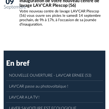
09
Inauguration de votre nouveau centre de
lavage LAV'CAR Plescop (56)
Septembre
Votre nouveau centre de lavage LAV'CAR Plescop
(56) vous ouvre ses pistes le samedi 14 septembre
prochain, de 9h à 17h, à l'occasion de sa journée
d'inauguration.
En bref
NOUVELLE OUVERTURE - LAV'CAR ERNEE (53)
LAV'CAR passe au photovoltaïque !
LAV'CAR A LA TV !
LAVER SA VOITURE EST ECOLOGIQUE.