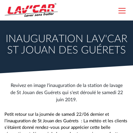
Aller
au
Toggl
contenu
navig
Lavcar
principal
INAUGURATION LAV'CAR
ST JOUAN DES GUÉRETS
Revivez en image l'inauguration de la station de lavage
de St Jouan des Guérets qui s'est déroulé le samedi 22
juin 2019.
Petit retour sur la journée de samedi 22/06 dernier et
l'inauguration de St Jouan des Guérets : La météo et les clients
s'étaient donné rendez-vous pour apprécier cette belle