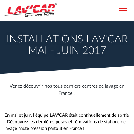
Aller
au
Toggl
contenu
navig
Lavcar
principal
INSTALLATIONS LAV'CAR
MAI - JUIN 2017
Venez découvrir nos tous derniers centres de lavage en
France !
En mai et juin, l'équipe LAV'CAR était continuellement de sortie
! Découvrez les derniéres poses et rénovations de stations de
lavage haute pression partout en France !