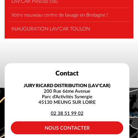
LAV'CAR Plescop (56)
Votre nouveau centre de lavage en Bretagne !
INAUGURATION LAV'CAR TOULON
Contact
JURY RICARD DISTRIBUTION (LAV'CAR)
200 Rue 6ème Avenue
Parc d'Activités Synergie
45130 MEUNG SUR LOIRE
02 38 51 99 02
NOUS CONTACTER