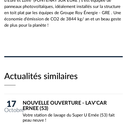
d'Eure et Loire (FONTENAY SUR EURE ) s'est équipée de
panneaux photovoltaïques, idéalement installés sur la structure
en toit plat par les équipes de Groupe Roy Énergie - GRE . Une
économie d'émission de CO2 de 3844 kg/ an et un beau geste
de plus pour la planète !
Actualités similaires
17
NOUVELLE OUVERTURE - LAV'CAR
ERNEE (53)
Octobre
Votre station de lavage du Super U Ernée (53) fait
peau neuve !