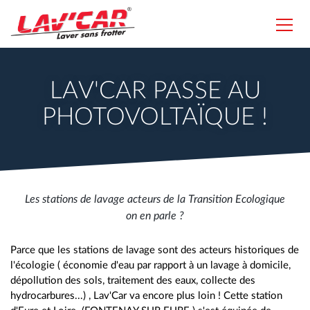
Aller
au
Toggl
contenu
navig
Lavcar
principal
LAV'CAR PASSE AU
PHOTOVOLTAÏQUE !
Les stations de lavage acteurs de la Transition Ecologique
on en parle ?
Parce que les stations de lavage sont des acteurs historiques de
l'écologie ( économie d'eau par rapport à un lavage à domicile,
dépollution des sols, traitement des eaux, collecte des
hydrocarbures...) , Lav'Car va encore plus loin ! Cette station