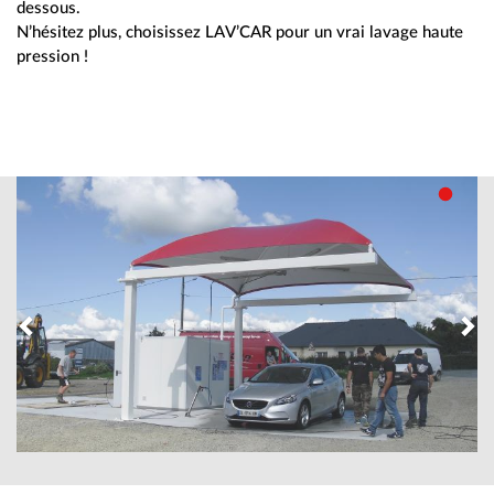
dessous.
N’hésitez plus, choisissez LAV’CAR pour un vrai lavage haute
pression !
Previous
Ne