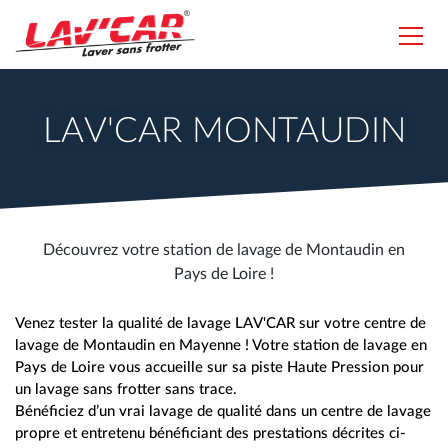
Aller
au
Toggl
contenu
navig
Lavcar
principal
LAV'CAR MONTAUDIN
Découvrez votre station de lavage de Montaudin en
Pays de Loire !
Venez tester la qualité de lavage LAV'CAR sur votre centre de
lavage de Montaudin en Mayenne ! Votre station de lavage en
Pays de Loire vous accueille sur sa piste Haute Pression pour
un lavage sans frotter sans trace.
Bénéficiez d’un vrai lavage de qualité dans un centre de lavage
propre et entretenu bénéficiant des prestations décrites ci-