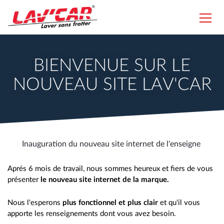
Aller
au
Toggl
contenu
navig
Lavcar
principal
BIENVENUE SUR LE
NOUVEAU SITE LAV'CAR
Inauguration du nouveau site internet de l'enseigne
Aprés 6 mois de travail, nous sommes heureux et fiers de vous
présenter
le nouveau site internet de la marque.
Nous l'esperons
plus fonctionnel et plus clair
et qu'il vous
apporte les renseignements dont vous avez besoin.