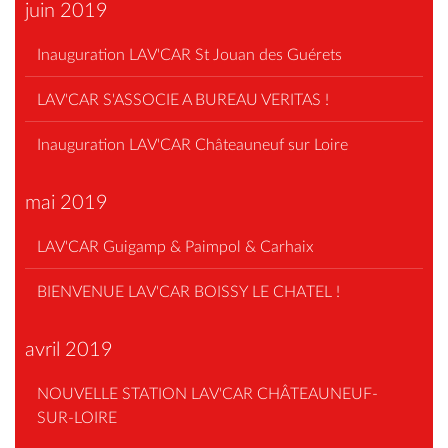
juin 2019
Inauguration LAV'CAR St Jouan des Guérets
LAV'CAR S'ASSOCIE A BUREAU VERITAS !
Inauguration LAV'CAR Châteauneuf sur Loire
mai 2019
LAV'CAR Guigamp & Paimpol & Carhaix
BIENVENUE LAV'CAR BOISSY LE CHATEL !
avril 2019
NOUVELLE STATION LAV'CAR CHÂTEAUNEUF-
SUR-LOIRE