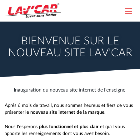
Aller
au
Toggl
contenu
navig
Lavcar
principal
BIENVENUE SUR LE
NOUVEAU SITE LAV'CAR
Inauguration du nouveau site internet de l'enseigne
Aprés 6 mois de travail, nous sommes heureux et fiers de vous
présenter
le nouveau site internet de la marque.
Nous l'esperons
plus fonctionnel et plus clair
et qu'il vous
apporte les renseignements dont vous avez besoin.